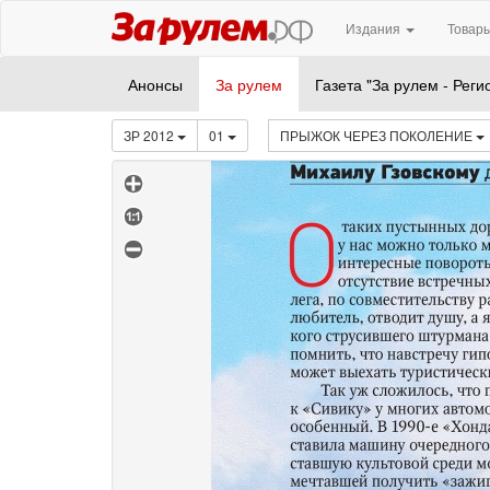
Издания
Товары
Анонсы
За рулем
Газета "За рулем - Реги
ЗР 2012
01
ПРЫЖОК ЧЕРЕЗ ПОКОЛЕНИЕ