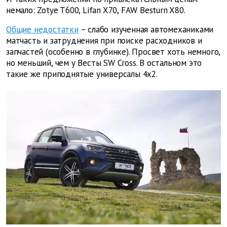
немало: Zotye T600, Lifan X70, FAW Besturn X80.
Общие недостатки
– слабо изученная автомеханиками
матчасть и затруднения при поиске расходников и
запчастей (особенно в глубинке). Просвет хоть немного,
но меньший, чем у Весты SW Cross. В остальном это
такие же приподнятые универсалы 4х2.