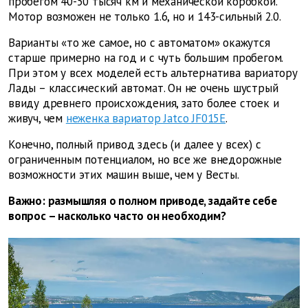
пробегом 40-50 тысяч км и механической коробкой.
Мотор возможен не только 1.6, но и 143-сильный 2.0.
Варианты «то же самое, но с автоматом» окажутся
старше примерно на год и с чуть большим пробегом.
При этом у всех моделей есть альтернатива вариатору
Лады – классический автомат. Он не очень шустрый
ввиду древнего происхождения, зато более стоек и
живуч, чем
неженка вариатор Jatco JF015E
.
Конечно, полный привод здесь (и далее у всех) с
ограниченным потенциалом, но все же внедорожные
возможности этих машин выше, чем у Весты.
Важно: размышляя о полном приводе, задайте себе
вопрос – насколько часто он необходим?