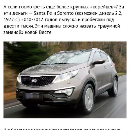
А если посмотреть еще более крупных «корейцев»? За
эти деньги — Santa Fe и Sorento (возможен дизель 2.2,
197 л.с.) 2010-2012 годов выпуска и пробегами под
двести тысяч. Эти машины сложно назвать «разумной
заменой» новой Весте.
Kia Sportage уверенно представляют как внедорожник –