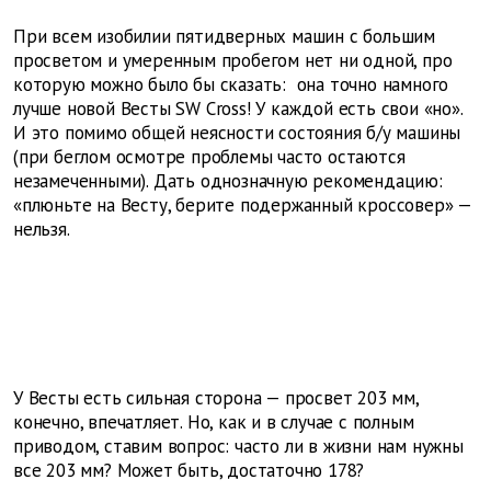
При всем изобилии пятидверных машин с большим
просветом и умеренным пробегом нет ни одной, про
которую можно было бы сказать: она точно намного
лучше новой Весты SW Cross! У каждой есть свои «но».
И это помимо общей неясности состояния б/у машины
(при беглом осмотре проблемы часто остаются
незамеченными). Дать однозначную рекомендацию:
«плюньте на Весту, берите подержанный кроссовер» —
нельзя.
У Весты есть сильная сторона — просвет 203 мм,
конечно, впечатляет. Но, как и в случае с полным
приводом, ставим вопрос: часто ли в жизни нам нужны
все 203 мм? Может быть, достаточно 178?