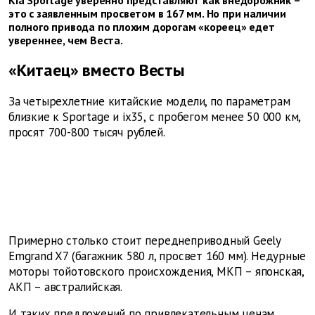
это с заявленным просветом в 167 мм. Но при наличии
полного привода по плохим дорогам «кореец» едет
увереннее, чем Веста.
«Китаец» вместо Весты
За четырехлетние китайские модели, по параметрам
близкие к Sportage и ix35, с пробегом менее 50 000 км,
просят 700-800 тысяч рублей.
Примерно столько стоит переднеприводный Geely
Emgrand X7 (багажник 580 л, просвет 160 мм). Недурные
моторы тойотовского происхождения, МКП – японская,
АКП – австралийская.
И таких предложений по привлекательным ценам