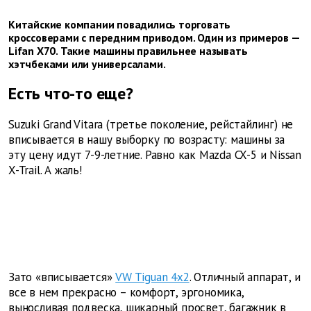
Китайские компании повадились торговать
кроссоверами с передним приводом. Один из примеров —
Lifan X70. Такие машины правильнее называть
хэтчбеками или универсалами.
Есть что-то еще?
Suzuki Grand Vitara (третье поколение, рейстайлинг) не
вписывается в нашу выборку по возрасту: машины за
эту цену идут 7-9-летние. Равно как Mazda CX-5 и Nissan
X-Trail. А жаль!
Зато «вписывается»
VW Tiguan 4х2
. Отличный аппарат, и
все в нем прекрасно – комфорт, эргономика,
выносливая подвеска, шикарный просвет, багажник в