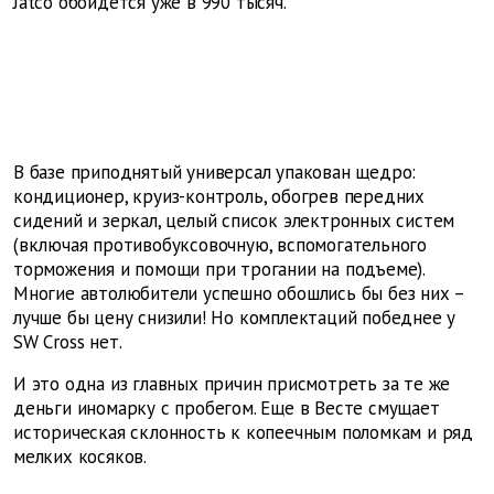
Jatco обойдется уже в 990 тысяч.
В базе приподнятый универсал упакован щедро:
кондиционер, круиз-контроль, обогрев передних
сидений и зеркал, целый список электронных систем
(включая противобуксовочную, вспомогательного
торможения и помощи при трогании на подъеме).
Многие автолюбители успешно обошлись бы без них –
лучше бы цену снизили! Но комплектаций победнее у
SW Cross нет.
И это одна из главных причин присмотреть за те же
деньги иномарку с пробегом. Еще в Весте смущает
историческая склонность к копеечным поломкам и ряд
мелких косяков.