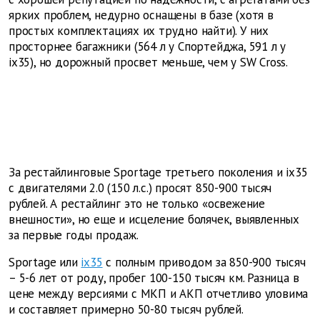
ярких проблем, недурно оснащены в базе (хотя в
простых комплектациях их трудно найти). У них
просторнее багажники (564 л у Спортейджа, 591 л у
ix35), но дорожный просвет меньше, чем у SW Cross.
За рестайлинговые Sportage третьего поколения и ix35
с двигателями 2.0 (150 л.с.) просят 850-900 тысяч
рублей. А рестайлинг это не только «освежение
внешности», но еще и исцеление болячек, выявленных
за первые годы продаж.
Sportage или
ix35
c полным приводом за 850-900 тысяч
– 5-6 лет от роду, пробег 100-150 тысяч км. Разница в
цене между версиями с МКП и АКП отчетливо уловима
и составляет примерно 50-80 тысяч рублей.