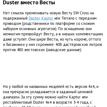
Duster вместо Весты
Нет смысла променивать новую Весту SW Cross на
подержанный
Duster, Kaptur
или Terrano с передним
приводом (родственники по платформе со схожим
набором основных агрегатов). По оснащению они
немногим превзойдут Весту, а в низших комплектациях
даже уступят. Они шире Весты, но чуть короче, оттого
и багажники у них скромнее: 408 дастеровских литров
против 480 вестовских (заводские данные).
Но у любой из названных моделей есть версия 4х4, и
она прекрасно укладывается в заданный ценовой
диапазон. За эту сумму можно найти Kaptur или
рестайлинговый Duster 4х4 в возрасте 3-4 года, с