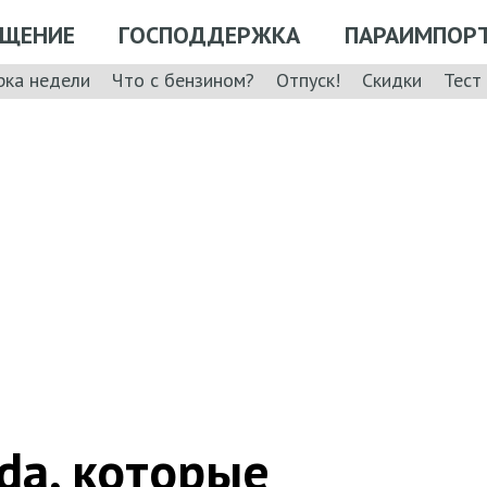
ЩЕНИЕ
ГОСПОДДЕРЖКА
ПАРАИМПОР
рка недели
Что с бензином?
Отпуск!
Скидки
Тест
da, которые