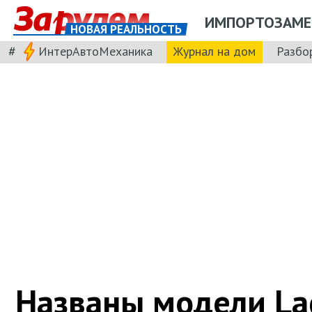
ИМПОРТОЗАМЕ
НОВАЯ РЕАЛЬНОСТЬ
#
ИнтерАвтоМеханика
Журнал на дом
Разбо
Названы модели La