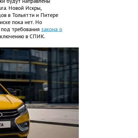
ки будут направлены
ura. Новой Искры,
ов в Тольятти и Питере
списке пока нет. Но
 под требования
закона о
 включению в СПИК.