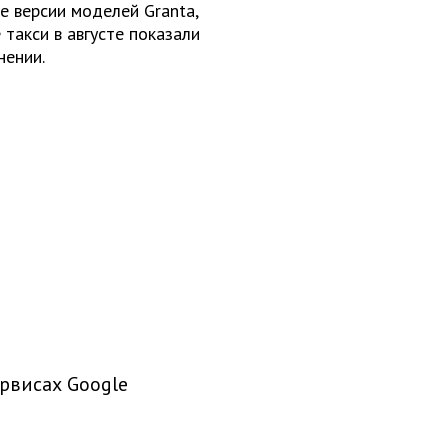
 версии моделей Granta,
 такси в августе показали
нении.
рвисах Google