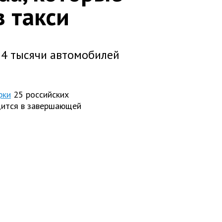
 такси
 4 тысячи автомобилей
рки
25 российских
дится в завершающей