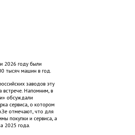
и 2026 году были
0 тысяч машин в год.
оссийских заводов эту
 встрече. Напомним, в
си» обсуждали
ка сервиса, о котором
АЗе отмечают, что для
мы покупки и сервиса, а
а 2025 года.