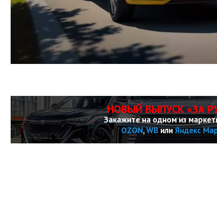
НОВЫЙ ВЫПУСК «ЗА Р
Закажите на одном из маркет
OZON
,
WB
или
Яндекс Ма