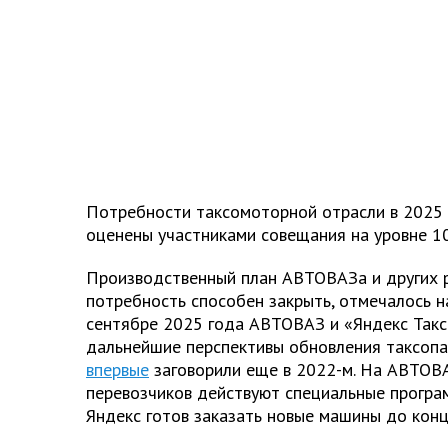
Потребности таксомоторной отрасли в 2025 
оценены участниками совещания на уровне 10
Производственный план АВТОВАЗа и других р
потребность способен закрыть, отмечалось на
сентябре 2025 года АВТОВАЗ и «Яндекс Так
дальнейшие перспективы обновления таксопар
впервые
заговорили еще в 2022-м. На АВТОВ
перевозчиков действуют специальные програм
Яндекс готов заказать новые машины до конц