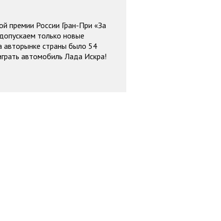
ой премии России Гран-При «За
 допускаем только новые
на авторынке страны было 54
играть автомобиль Лада Искра!