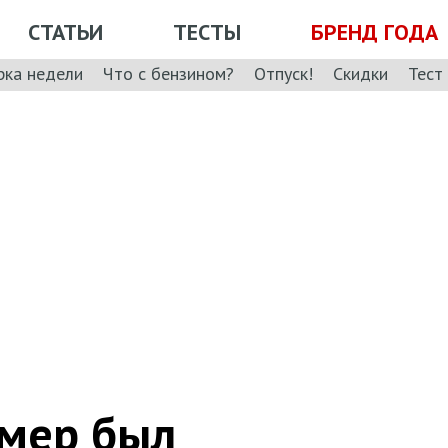
СТАТЬИ
ТЕСТЫ
БРЕНД ГОДА
рка недели
Что с бензином?
Отпуск!
Скидки
Тест
омер был