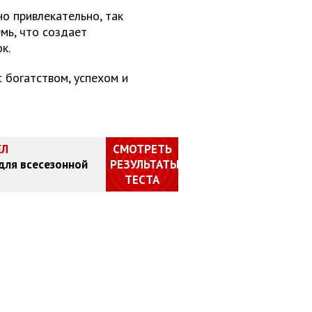
но привлекательно, так
мь, что создает
к.
с богатством, успехом и
ЕЛ
СМОТРЕТЬ
 для всесезонной
РЕЗУЛЬТАТЫ
ТЕСТА