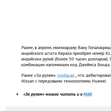
Ранее, в апреле, миллиардер Вану Гопалакри
индийского штата Керала приобрел номер KL
индийских рупий (более 50 тысяч долларов).
комбинации напоминали код Джеймса Бонда.
Ранее «За рулем»
сообщал
, что дебютирова
Nissan с передовыми технологиями Huawei.
«За рулем» можно читать и в
MAX