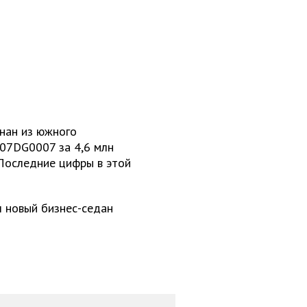
шнан из южного
07DG0007 за 4,6 млн
 Последние цифры в этой
л новый бизнес-седан