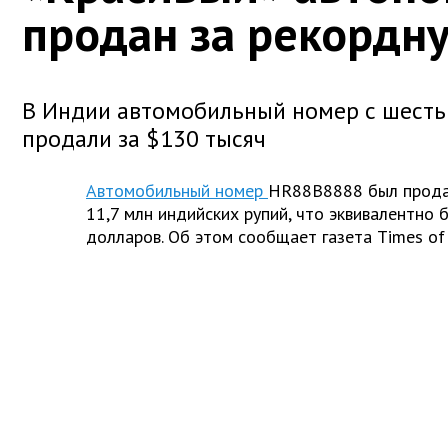
продан за рекордн
В Индии автомобильный номер с шест
продали за $130 тысяч
Автомобильный номер
HR88B8888 был прода
11,7
млн индийских рупий, что эквивалентно 
долларов. Об этом сообщает газета Times of 