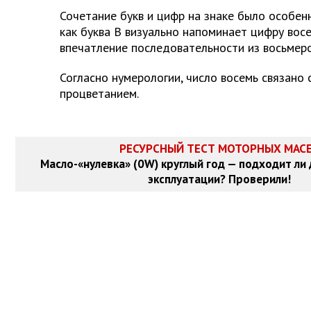
Сочетание букв и цифр на знаке было особен
как буква B визуально напоминает цифру восе
впечатление последовательности из восьмеро
Согласно нумерологии, число восемь связано 
процветанием.
РЕСУРСНЫЙ ТЕСТ МОТОРНЫХ МАС
Масло-«нулевка» (0W) круглый год — подходит ли
эксплуатации? Проверили!