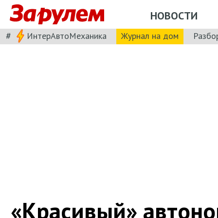
НОВОСТИ
#
ИнтерАвтоМеханика
Журнал на дом
Разбо
«Красивый» автон