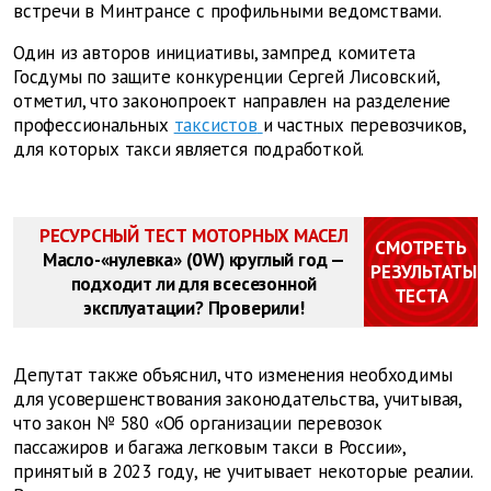
встречи в Минтрансе с профильными ведомствами.
Один из авторов инициативы, зампред комитета
Госдумы по защите конкуренции Сергей Лисовский,
отметил, что законопроект направлен на разделение
профессиональных
таксистов
и частных перевозчиков,
для которых такси является подработкой.
РЕСУРСНЫЙ ТЕСТ МОТОРНЫХ МАСЕЛ
СМОТРЕТЬ
Масло-«нулевка» (0W) круглый год —
РЕЗУЛЬТАТЫ
подходит ли для всесезонной
ТЕСТА
эксплуатации? Проверили!
Депутат также объяснил, что изменения необходимы
для усовершенствования законодательства, учитывая,
что закон № 580 «Об организации перевозок
пассажиров и багажа легковым такси в России»,
принятый в 2023 году, не учитывает некоторые реалии.