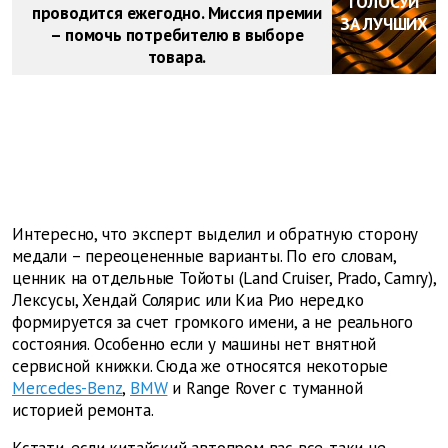
ГОЛОСУЙ
проводится ежегодно. Миссия премии
ЗА ЛУЧШИХ
– помочь потребителю в выборе
товара.
Интересно, что эксперт выделил и обратную сторону
медали – переоцененные варианты. По его словам,
ценник на отдельные Тойоты (Land Cruiser, Prado, Camry),
Лексусы, Хендай Солярис или Киа Рио нередко
формируется за счет громкого имени, а не реального
состояния. Особенно если у машины нет внятной
сервисной книжки. Сюда же относятся некоторые
Mercedes-Benz
,
BMW
и Range Rover с туманной
историей ремонта.