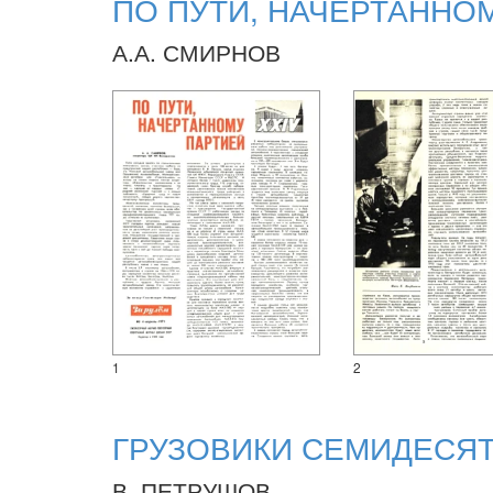
ПО ПУТИ, НАЧЕРТАННО
А.А. СМИРНОВ
1
2
ГРУЗОВИКИ СЕМИДЕСЯ
В. ПЕТРУШОВ