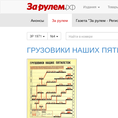
Издания
Товары
Анонсы
За рулем
Газета "За рулем - Реги
ЗР 1971
№4
ГРУЗОВИКИ НАШИХ ПЯТ