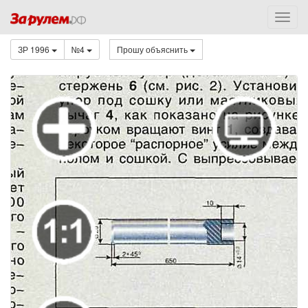
ЗР 1996
№4
Прошу объяснить