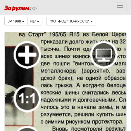
ЗР 1998
№7
"ХОТ-РОД" ПО-РУССКИ