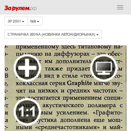
ЗР 2001
№8
СТРАНИЧКА ЗВУКА (НОВИНКИ АВТОАУДИОРЫНКА)