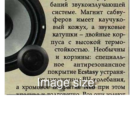
Image size:
1280x1701 Scale:
100% -
PanoJS3
120
I КОМПАНИИ И РЫНКИ /СТРАНИЧКА ЗВУКА«ПРИШЕЛЬЦЫ С