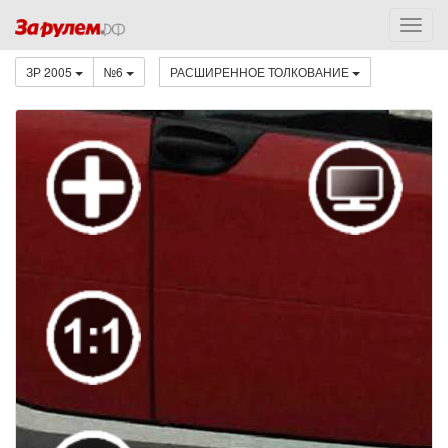
ЗР 2005
№6
РАСШИРЕННОЕ ТОЛКОВАНИЕ