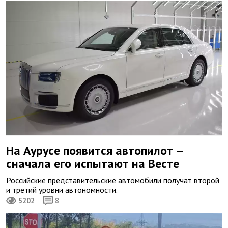
На Аурусе появится автопилот –
сначала его испытают на Весте
Российские представительские автомобили получат второй
и третий уровни автономности.
5202
8