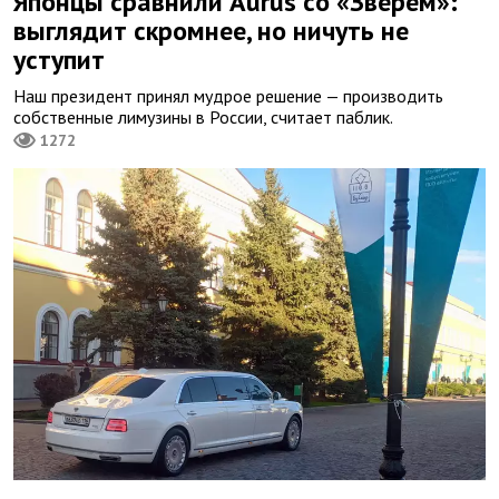
Японцы сравнили Aurus со «Зверем»:
выглядит скромнее, но ничуть не
уступит
Наш президент принял мудрое решение — производить
собственные лимузины в России, считает паблик.
1272