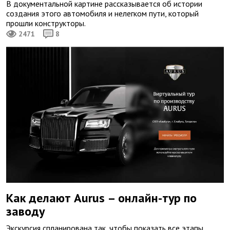
В документальной картине рассказывается об истории
создания этого автомобиля и нелегком пути, который
прошли конструкторы.
2471
8
Как делают Aurus – онлайн-тур по
заводу
Экскурсия спланирована так, чтобы показать все этапы