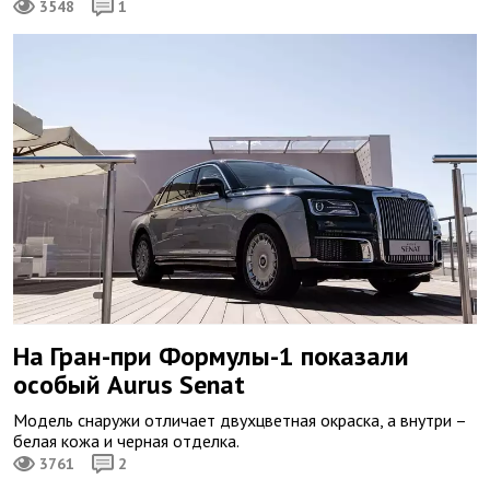
3548
1
На Гран-при Формулы-1 показали
особый Aurus Senat
Модель снаружи отличает двухцветная окраска, а внутри –
белая кожа и черная отделка.
3761
2