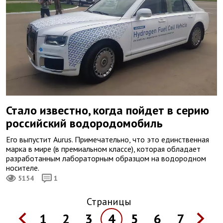
Стало известно, когда пойдет в серию
российский водородомобиль
Его выпустит Aurus. Примечательно, что это единственная
марка в мире (в премиальном классе), которая обладает
разработанным лабораторным образцом на водородном
носителе.
5154
1
Страницы
1
2
3
4
5
6
7