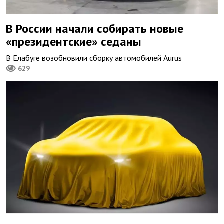
В России начали собирать новые
«президентские» седаны
В Елабуге возобновили сборку автомобилей Aurus
629