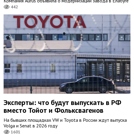
Компания Aurus объявила о модернизации завода в Елабуге
442
Эксперты: что будут выпускать в РФ
вместо Тойот и Фольксвагенов
На бывших площадках VW и Toyota в России ждут выпуска
Volga и Senat в 2026 году
1601