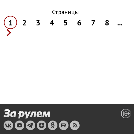
Страницы
1
2
3
4
5
6
7
8
...