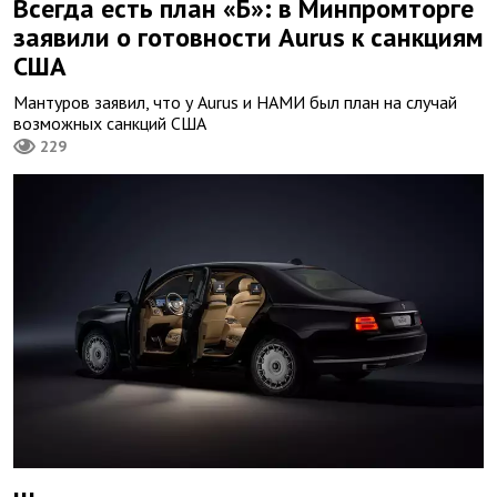
Всегда есть план «Б»: в Минпромторге
заявили о готовности Aurus к санкциям
США
Мантуров заявил, что у Aurus и НАМИ был план на случай
возможных санкций США
229