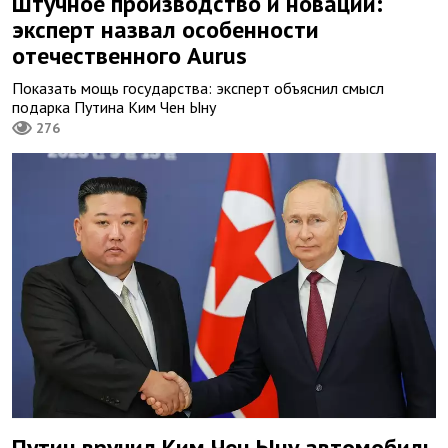
Штучное производство и новации:
эксперт назвал особенности
отечественного Aurus
Показать мощь государства: эксперт объяснил смысл
подарка Путина Ким Чен Ыну
276
Путин вручил Ким Чен Ыну автомобиль