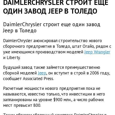
DAIMLERCHRYSLER СТРОИТ ЕЩЕ
ОДИН ЗАВОД JEEP В ТОЛЕДО
DaimlerChrysler строит еще один завод
Jeep в Толедо
DaimlerChrysler анонсировал строительство нового
сборочного предприятия в Толедо, штат Огайо, рядом с
уже имеющимся производством моделей
Jeep Wrangler
и Liberty.
Будущий завод также займется преимущественно
сборкой моделей
Jeep
, он вступит в строй в 2006 году,
сообщает Associated Press.
Расчетные мощности нового предприятия пока не
называются, известно только, что инвестиции в него
запланированы на уровне $900 млн., а число рабочих
мест превысит 800.