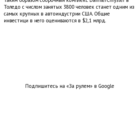
Таким образом сборочный комплекс DaimlerChrysler в
Толедо с числом занятых 3800 человек станет одним из
самых крупных в автоиндустрии США. Общие
инвестици в него оцениваются в $2,1 млрд.
Подпишитесь на «За рулем» в
Google