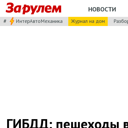
НОВОСТИ
#
ИнтерАвтоМеханика
Журнал на дом
Разбо
ГИБДД: пешеходы 