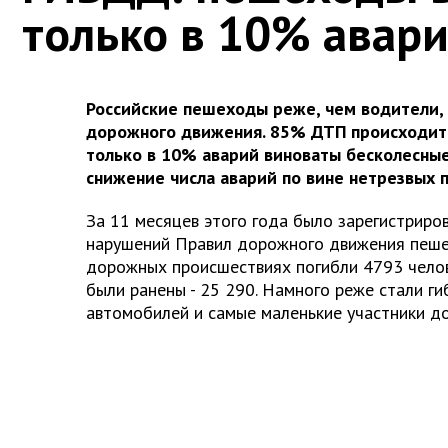
только в 10% авар
Российские пешеходы реже, чем водители,
дорожного движения. 85% ДТП происходит 
только в 10% аварий виноваты бесколесны
снижение числа аварий по вине нетрезвых 
За 11 месяцев этого года было зарегистриро
нарушений Правил дорожного движения пеше
дорожных происшествиях погибли 4793 челов
были ранены - 25 290. Намного реже стали г
автомобилей и самые маленькие участники д