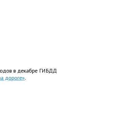
ходов в декабре ГИБДД
на дороге»
.