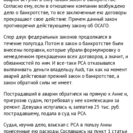
Согласно ему, если в отношении компании возбуждено
дело о банкротстве, то все заключенные ею договоры
прекращают свое действие. Причем данный закон
противоречил действующему закону об ОСАГО.
Спор двух федеральных законов продолжался в
течение полугода. Потом в закон о банкротстве были
внесены поправки, которые убрали формулировку о
немедленном прекращении всех договоров, а значит, и
обязанностей по ним. И все-таки РСА отказывался
выплачивать деньги владельцу Audi, так как на момент
аварий действовал прежний закон о банкротстве, а
закон обратной силы не имеет.
Пострадавший в аварии обратился на прямую к Анне и,
пригрозив судом, потребовал у нее компенсации за
ремонт. Девушка испугалась и, заплатив 25 тыс. руб.
пострадавшему, подала в суд на РСА.
Судья, изучив дело, взыскал с РСА в пользу Анны
понесенные ею расходы. Сославшись на пункт 1 статьи