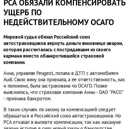
РСА ОБЯЗАЛИ КОМПЕНСИРОВАТЬ
УЩЕРБ ПО
НЕДЕЙСТВИТЕЛЬНОМУ ОСАГО
Мировой судья обязал Российский союз
автостраховщиков вернуть деньги виновнице аварии,
которая рассчиталась с пострадавшим из своего
кармана
вместо обанкротившейся страховой
компании.
Анна, управляя Peugeot, попала в ДТП с автомобилем
Audi. Свою вину она признала, а ее ответственность, как
и положено, была застрахована по ОСАГО. Позже
выяснилось, что страховая компания Анны - ОАО "РАСО"
- признана банкротом.
В таких случаях по закону за компенсацией следует
обращаться в Российский союз автостраховщиков. Но
РСА отказал в выплате компенсации, так как накануне
аварии вступил в силу новый закон о банкротстве.