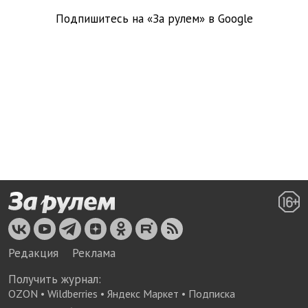
Подпишитесь на «За рулем» в
Google
Редакция
Реклама
Получить журнал:
OZON
•
Wildberries
•
Яндекс Маркет
•
Подписка