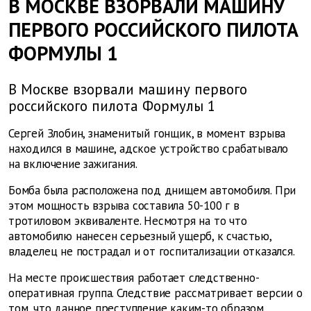
В МОСКВЕ ВЗОРВАЛИ МАШИНУ
ПЕРВОГО РОССИЙСКОГО ПИЛОТА
ФОРМУЛЫ 1
В Москве взорвали машину первого
российского пилота Формулы 1
Сергей Злобин, знаменитый гонщик, в момент взрыва
находился в машине, адское устройство срабатывало
на включение зажигания.
Бомба была расположена под днищем автомобиля. При
этом мощность взрыва составила 50-100 г в
тротиловом эквиваленте. Несмотря на то что
автомобилю нанесен серьезный ущерб, к счастью,
владелец не пострадал и от госпитализации отказался.
На месте происшествия работает следственно-
оперативная группа. Следствие рассматривает версии о
том, что данное преступление каким-то образом