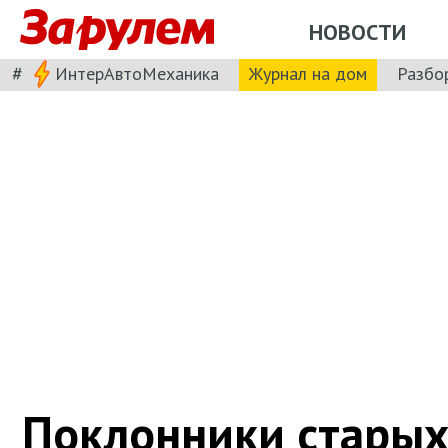
НОВОСТИ
#
ИнтерАвтоМеханика
Журнал на дом
Разбо
Поклонники старых