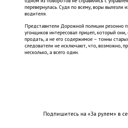
одном из поворотов не справились с управле
перевернулась. Судя по всему, воры вылезли и
водителя.
Представители Дорожной полиции резонно п
угонщиков интересовал прицеп, который они, 
продать, а не его содержимое – тонны старых
следователи не исключают, что, возможно, п
несколько, а всего один.
Подпишитесь на «За рулем» в
се