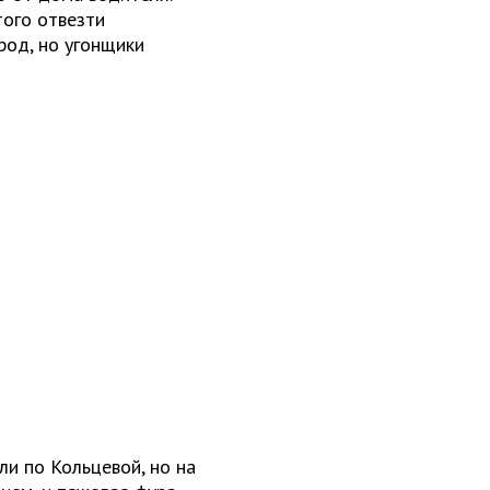
того отвезти
род, но угонщики
ли по Кольцевой, но на