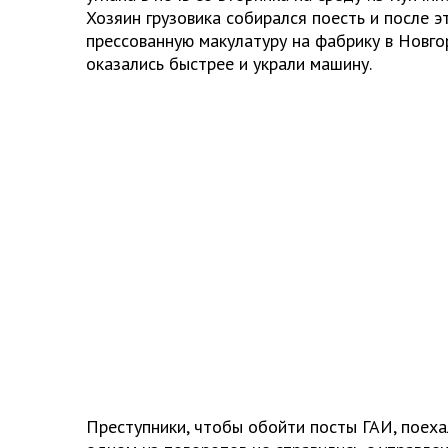
Хозяин грузовика собирался поесть и после э
прессованную макулатуру на фабрику в Новго
оказались быстрее и украли машину.
Преступники, чтобы обойти посты ГАИ, поеха