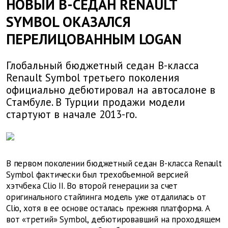
НОВЫЙ B-СЕДАН RENAULT
SYMBOL ОКАЗАЛСЯ
ПЕРЕЛИЦОВАННЫМ LOGAN
Глобальный бюджетный седан B-класса
Renault Symbol третьего поколения
официально дебютировал на автосалоне в
Стамбуле. В Турции продажи модели
стартуют в начале 2013-го.
В первом поколении бюджетный седан B-класса Renault
Symbol фактически был трехобъемной версией
хэтчбека Clio II. Во второй генерации за счет
оригинального стайлинга модель уже отдалилась от
Clio, хотя в ее основе осталась прежняя платформа. А
вот «третий» Symbol, дебютировавший на проходящем