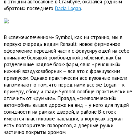
в эти дни автосалоне в Стамбуле, оказался родным
«братом» последнего
Dacia Logan
.
В «свежеиспеченном» Symbol, как ни странно, мы в
первую очередь видим Renault: новое фирменное
оформление передней части с фокусирующей на себе
внимание большой ромбовидной эмблемой, как бы
разделенные надвое блок-фары, явно «реношный»
нижний воздухозаборник – все это с французским
привкусом. Однако практически все кузовные панели
напоминают о том, что перед нами все же Logan – к
примеру, сбоку и сзади Symbol вообще практически не
отличить от «румына». Правда, «символический»
автомобиль вышел дороже на вид – у него для пущей
солидности на рамках дверей, в районе B-стоек
имеются пластиковые накладки, в корпусах зеркал
есть повторители поворотов, а дверные ручки
частично покрыты хромом.