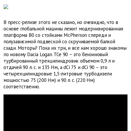
В пресс-релизе этого не сказано, но очевидно, что в
основе глобальной машины лежит модернизированная
платформа B0 со стойками McPherson спереди и
полузависимой подвеской со скручиваемой балкой
сзади. Моторы? Пока их три, и все нам хорошо знакомы
по новому Dacia Logan. TCe 90 – это бензиновый
турбированный трехцилиндровик объемом 0,9 л и
отдачей 90 л. с. и 135 Нм, а dCi 75 и dCi 90 – это
четырехцилиндровые 1,5-литровые турбодизели
мощностью 75 (200 Нм) и 90 л. с. (220 Нм)
соответственно.