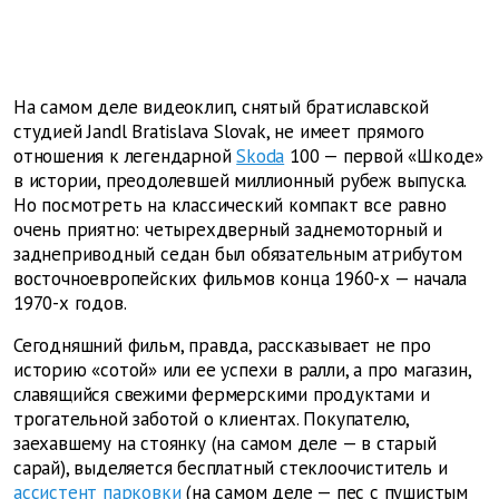
На самом деле видеоклип, снятый братиславской
студией Jandl Bratislava Slovak, не имеет прямого
отношения к легендарной
Skoda
100 — первой «Шкоде»
в истории, преодолевшей миллионный рубеж выпуска.
Но посмотреть на классический компакт все равно
очень приятно: четырехдверный заднемоторный и
заднеприводный седан был обязательным атрибутом
восточноевропейских фильмов конца 1960-х — начала
1970-х годов.
Сегодняшний фильм, правда, рассказывает не про
историю «сотой» или ее успехи в ралли, а про магазин,
славящийся свежими фермерскими продуктами и
трогательной заботой о клиентах. Покупателю,
заехавшему на стоянку (на самом деле — в старый
сарай), выделяется бесплатный стеклоочиститель и
ассистент парковки
(на самом деле — пес с пушистым