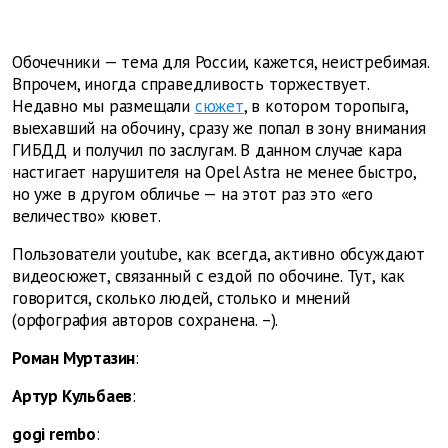
Обочечники — тема для России, кажется, неистребимая.
Впрочем, иногда справедливость торжествует.
Недавно мы размещали
сюжет
, в котором торопыга,
выехавший на обочину, сразу же попал в зону внимания
ГИБДД и получил по заслугам. В данном случае кара
настигает нарушителя на Opel Astra не менее быстро,
но уже в другом обличье — на этот раз это «его
величество» кювет.
Пользователи youtube, как всегда, активно обсуждают
видеосюжет, связанный с ездой по обочине. Тут, как
говорится, сколько людей, столько и мнений
(орфография авторов сохранена. –
).
Роман Муртазин
:
Артур Кульбаев
:
gogi rembo
: