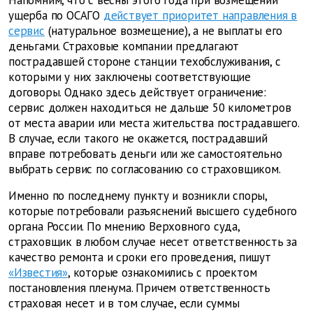
Напомним, что с весны этого года при возмещении
ущерба по ОСАГО
действует приоритет направления в
сервис
(натуральное возмещение), а не выплаты его
деньгами. Страховые компании предлагают
пострадавшей стороне станции техобслуживания, с
которыми у них заключены соответствующие
договоры. Однако здесь действует ограничение:
сервис должен находиться не дальше 50 километров
от места аварии или места жительства пострадавшего.
В случае, если такого не окажется, пострадавший
вправе потребовать деньги или же самостоятельно
выбрать сервис по согласованию со страховщиком.
Именно по последнему пункту и возникли споры,
которые потребовали разъяснений высшего судебного
органа России. По мнению Верховного суда,
страховщик в любом случае несет ответственность за
качество ремонта и сроки его проведения, пишут
«Известия»
, которые ознакомились с проектом
постановления пленума. Причем ответственность
страховая несет и в том случае, если суммы