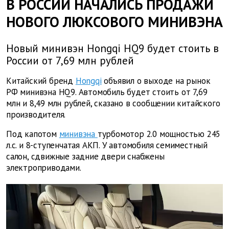
В РОССИИ НАЧАЛИСЬ ПРОДАЖИ
НОВОГО ЛЮКСОВОГО МИНИВЭНА
Новый минивэн Hongqi HQ9 будет стоить в
России от 7,69 млн рублей
Китайский бренд
Hongqi
объявил о выходе на рынок
РФ минивэна HQ9. Автомобиль будет стоить от 7,69
млн и 8,49 млн рублей, сказано в сообщении китайского
производителя.
Под капотом
минивэна
турбомотор 2.0 мощностью 245
л.с. и 8-ступенчатая АКП. У автомобиля семиместный
салон, сдвижные задние двери снабжены
электроприводами.