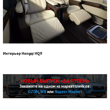
Интерьер Hongqi HQ9
НОВЫЙ ВЫПУСК «ЗА РУЛЕМ»
Закажите на одном из маркетплейсов:
OZON
,
WB
или
Яндекс Маркет