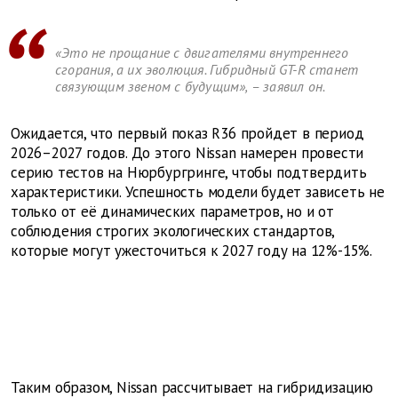
«Это не прощание с двигателями внутреннего
сгорания, а их эволюция. Гибридный GT-R станет
связующим звеном с будущим», – заявил он.
Ожидается, что первый показ R36 пройдет в период
2026–2027 годов. До этого Nissan намерен провести
серию тестов на Нюрбургринге, чтобы подтвердить
характеристики. Успешность модели будет зависеть не
только от её динамических параметров, но и от
соблюдения строгих экологических стандартов,
которые могут ужесточиться к 2027 году на 12%-15%.
Таким образом, Nissan рассчитывает на гибридизацию