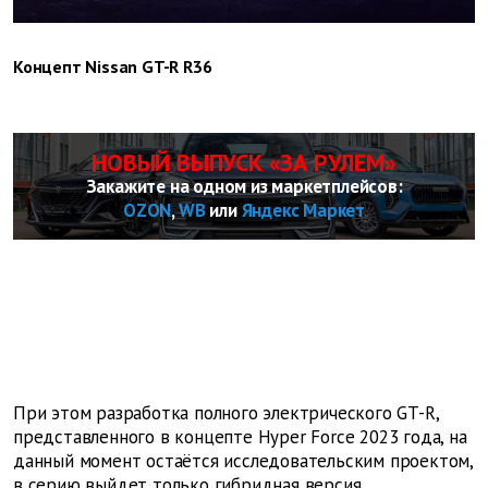
Концепт Nissan GT-R R36
НОВЫЙ ВЫПУСК «ЗА РУЛЕМ»
Закажите на одном из маркетплейсов:
OZON
,
WB
или
Яндекс Маркет
При этом разработка полного электрического GT-R,
представленного в концепте Hyper Force 2023 года, на
данный момент остаётся исследовательским проектом,
в серию выйдет только гибридная версия.