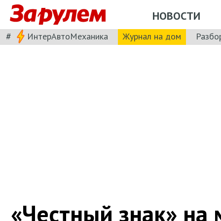
НОВОСТИ
#
ИнтерАвтоМеханика
Журнал на дом
Разбо
«Честный знак» на