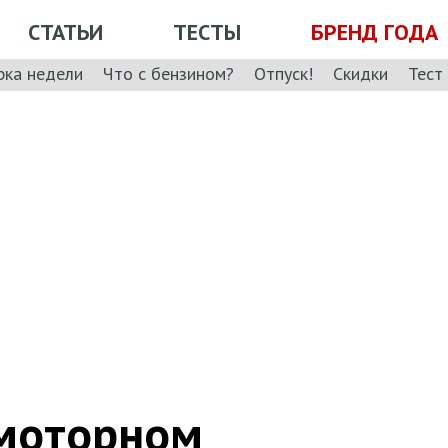
СТАТЬИ
ТЕСТЫ
БРЕНД ГОДА
рка недели
Что с бензином?
Отпуск!
Скидки
Тест
 моторном