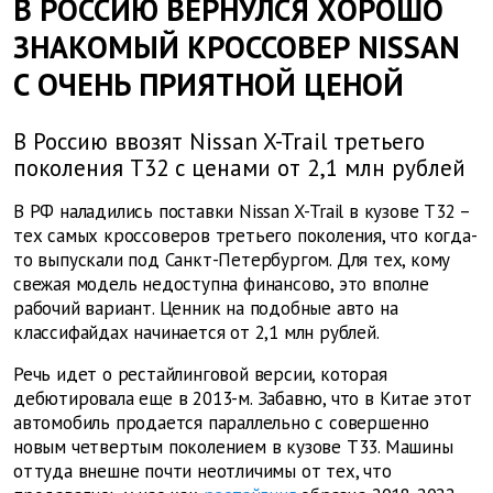
В РОССИЮ ВЕРНУЛСЯ ХОРОШО
ЗНАКОМЫЙ КРОССОВЕР NISSAN
С ОЧЕНЬ ПРИЯТНОЙ ЦЕНОЙ
В Россию ввозят Nissan X-Trail третьего
поколения T32 с ценами от 2,1 млн рублей
В РФ наладились поставки Nissan X-Trail в кузове T32 –
тех самых кроссоверов третьего поколения, что когда-
то выпускали под Санкт-Петербургом. Для тех, кому
свежая модель недоступна финансово, это вполне
рабочий вариант. Ценник на подобные авто на
классифайдах начинается от 2,1 млн рублей.
Речь идет о рестайлинговой версии, которая
дебютировала еще в 2013-м. Забавно, что в Китае этот
автомобиль продается параллельно с совершенно
новым четвертым поколением в кузове T33. Машины
оттуда внешне почти неотличимы от тех, что