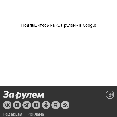
Подпишитесь на «За рулем» в
Google
Редакция
Реклама