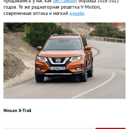
продавались у нас как
рестайлинг
образца 2018-2022
годов. Те же радиаторная решетка V-Motion,
современная оптика и мягкий
дизайн
.
Nissan X-Trail