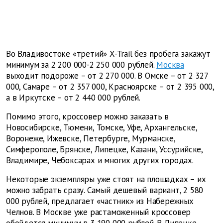
Во Владивостоке «третий» X-Trail без пробега закажут
минимум за 2 200 000-2 250 000 рублей.
Москва
выходит подороже – от 2 270 000. В Омске – от 2 327
000, Самаре – от 2 357 000, Красноярске – от 2 395 000,
а в Иркутске – от 2 440 000 рублей.
Помимо этого, кроссовер можно заказать в
Новосибирске, Тюмени, Томске, Уфе, Архангельске,
Воронеже, Ижевске, Петербурге, Мурманске,
Симферополе, Брянске, Липецке, Казани, Уссурийске,
Владимире, Чебоксарах и многих других городах.
Некоторые экземпляры уже стоят на площадках – их
можно забрать сразу. Самый дешевый вариант, 2 580
000 рублей, предлагает «частник» из Набережных
Челнов. В Москве уже растаможенный кроссовер
обойдется минимум в 3 190 000 рублей. В Липецке