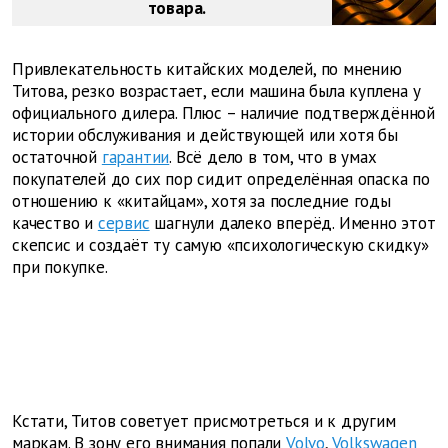
товара.
Привлекательность китайских моделей, по мнению
Титова, резко возрастает, если машина была куплена у
официального дилера. Плюс – наличие подтверждённой
истории обслуживания и действующей или хотя бы
остаточной
гарантии
. Всё дело в том, что в умах
покупателей до сих пор сидит определённая опаска по
отношению к «китайцам», хотя за последние годы
качество и
сервис
шагнули далеко вперёд. Именно этот
скепсис и создаёт ту самую «психологическую скидку»
при покупке.
Кстати, Титов советует присмотреться и к другим
маркам. В зону его внимания попали
Volvo
,
Volkswagen