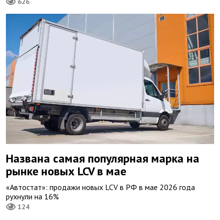
626
Названа самая популярная марка на
рынке новых LCV в мае
«Автостат»: продажи новых LCV в РФ в мае 2026 года
рухнули на 16%
124