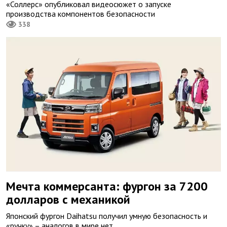
«Соллерс» опубликовал видеосюжет о запуске
производства компонентов безопасности
338
Мечта коммерсанта: фургон за 7200
долларов с механикой
Японский фургон Daihatsu получил умную безопасность и
«ручку» – аналогов в мире нет