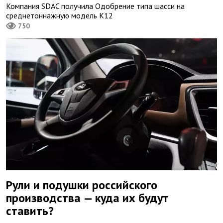
Компания SDAC получила Одобрение типа шасси на
среднетоннажную модель K12
750
Рули и подушки российского
производства — куда их будут
ставить?