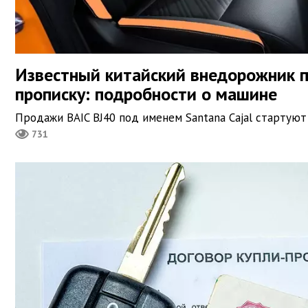
Известный китайский внедорожник п
прописку: подробности о машине
Продажи BAIC BJ40 под именем Santana Cajal стартуют
731