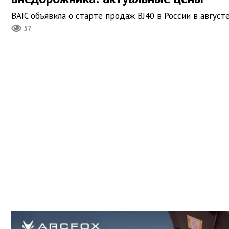
BAIC объявила о старте продаж BJ40 в России в августе
57