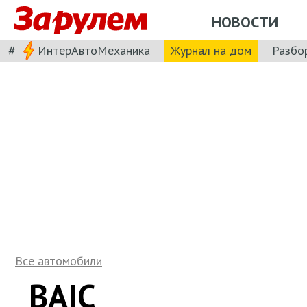
НОВОСТИ
#
ИнтерАвтоМеханика
Журнал на дом
Разбо
Все автомобили
BAIC