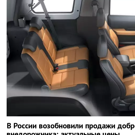
В России возобновили продажи добр
внедорожника: актуальные цены