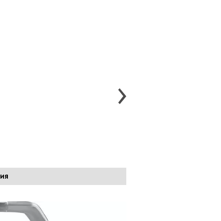
BAIC BJ40Plus
BAIC BJ60
BAIC U5 Plus
ия