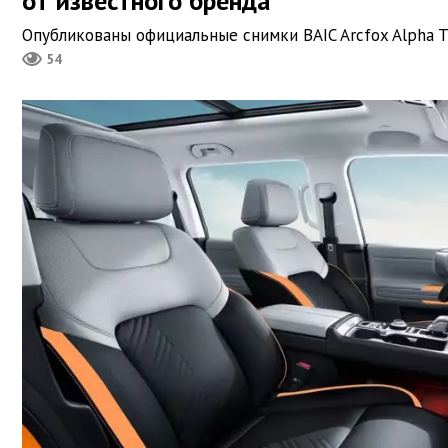
от известного бренда
Опубликованы официальные снимки BAIC Arcfox Alpha T
54