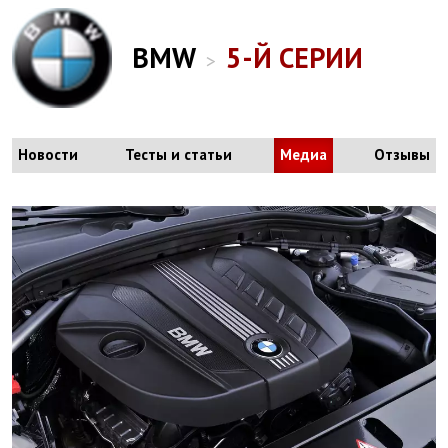
BMW
5-Й СЕРИИ
>
Новости
Тесты и статьи
Медиа
Отзывы