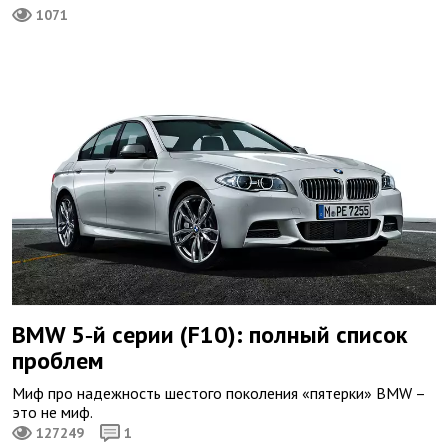
1071
BMW 5‑й серии (F10): полный список
проблем
Миф про надежность шестого поколения «пятерки» BMW –
это не миф.
127249
1