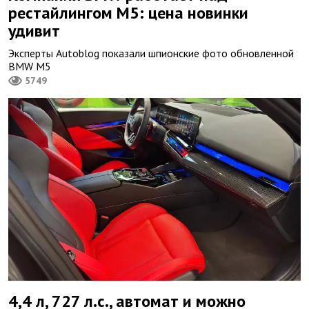
рестайлингом M5: цена новинки
удивит
Эксперты Autoblog показали шпионские фото обновленной
BMW M5
5749
4,4 л, 727 л.с., автомат и можно