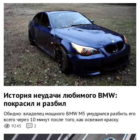
История неудачи любимого BMW:
покрасил и разбил
Обидно: владелец мощного BMW M5 умудрился разбить его
всего через 10 минут после того, как освежил краску.
9245
2