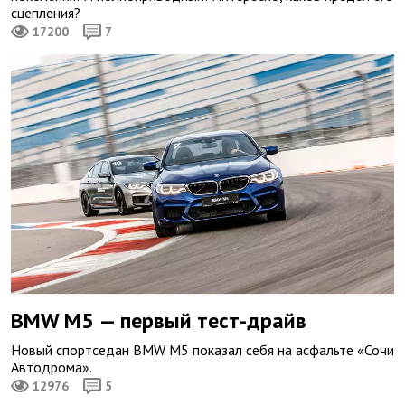
сцепления?
17200
7
BMW M5 — первый тест-драйв
Новый спортседан BMW M5 показал себя на асфальте «Сочи
Автодрома».
12976
5