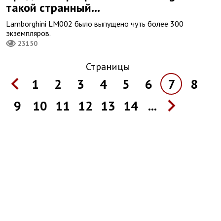
такой странный...
Lamborghini LM002 было выпущено чуть более 300
экземпляров.
23150
Страницы
1
2
3
4
5
6
7
8
9
10
11
12
13
14
...