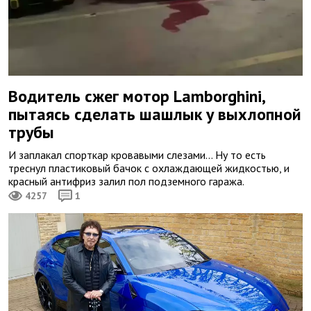
Водитель сжег мотор Lamborghini,
пытаясь сделать шашлык у выхлопной
трубы
И заплакал спорткар кровавыми слезами... Ну то есть
треснул пластиковый бачок с охлаждающей жидкостью, и
красный антифриз залил пол подземного гаража.
4257
1