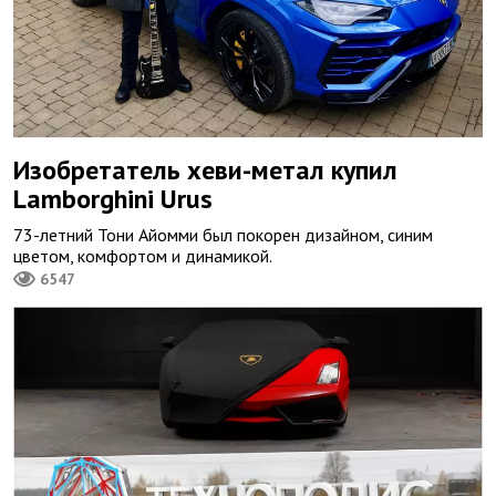
Изобретатель хеви-метал купил
Lamborghini Urus
73-летний Тони Айомми был покорен дизайном, синим
цветом, комфортом и динамикой.
6547