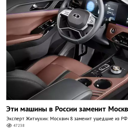
Эти машины в России заменит Москв
Эксперт Житнухин: Москвич 8 заменит ушедшие из РФ H
47238