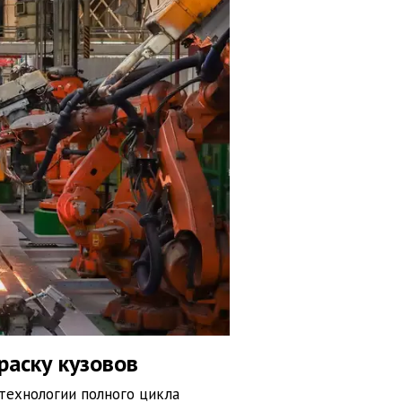
раску кузовов
технологии полного цикла