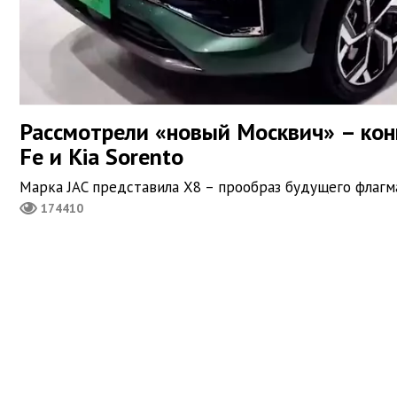
Рассмотрели «новый Москвич» – кон
Fe и Kia Sorento
Марка JAC представила X8 – прообраз будущего флагм
174410