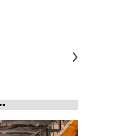
Москвич (АЗЛК)
Москвич 5
Москвич 6
3
ия