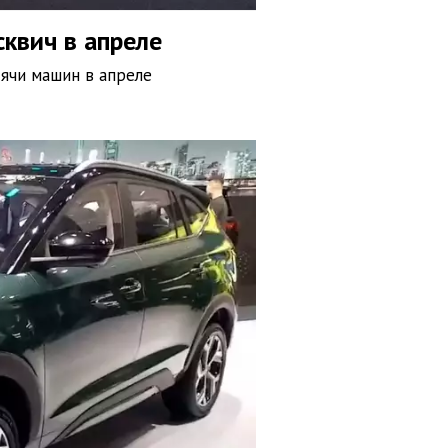
квич в апреле
сячи машин в апреле