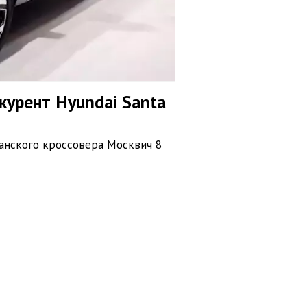
курент Hyundai Santa
анского кроссовера Москвич 8