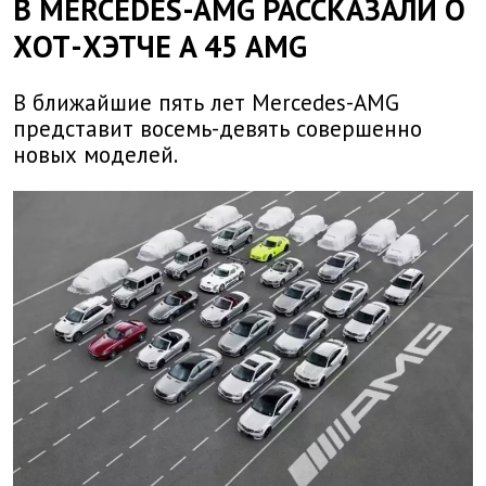
В MERCEDES-AMG РАССКАЗАЛИ О
ХОТ-ХЭТЧЕ A 45 AMG
В ближайшие пять лет Mercedes-AMG
представит восемь-девять совершенно
новых моделей.