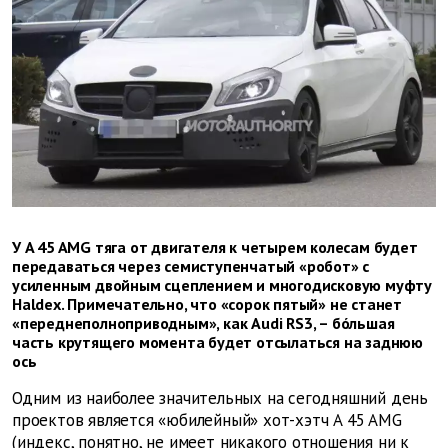
У A 45 AMG тяга от двигателя к четырем колесам будет
передаваться через семиступенчатый «робот» с
усиленным двойным сцеплением и многодисковую муфту
Haldex. Примечательно, что «сорок пятый» не станет
«переднеполноприводным», как Audi RS3, – бóльшая
часть крутящего момента будет отсылаться на заднюю
ось
Одним из наиболее значительных на сегодняшний день
проектов является «юбилейный» хот-хэтч A 45 AMG
(индекс, понятно, не имеет никакого отношения ни к