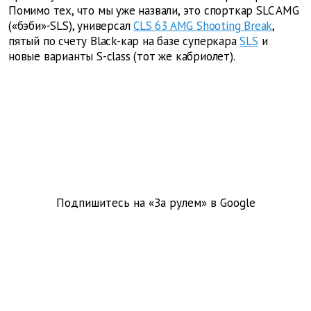
Помимо тех, что мы уже назвали, это спорткар SLC AMG
(«бэби»-SLS), универсал
CLS 63 AMG Shooting Break
,
пятый по счету Black-кар на базе суперкара
SLS
и
новые варианты S-class (тот же кабриолет).
Подпишитесь на «За рулем» в
Google