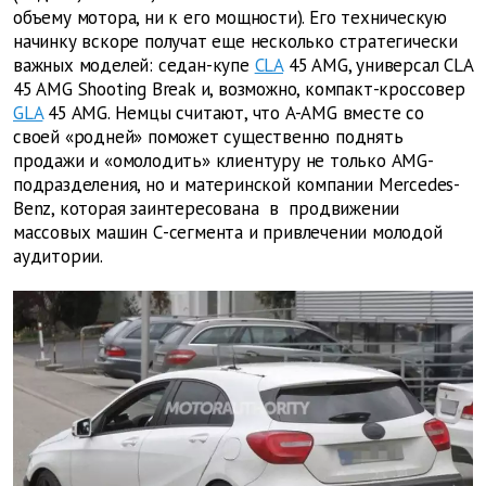
объему мотора, ни к его мощности). Его техническую
начинку вскоре получат еще несколько стратегически
важных моделей: седан-купе
CLA
45 AMG, универсал CLA
45 AMG Shooting Break и, возможно, компакт-кроссовер
GLA
45 AMG. Немцы считают, что A-AMG вместе со
своей «родней» поможет существенно поднять
продажи и «омолодить» клиентуру не только AMG-
подразделения, но и материнской компании Mercedes-
Benz, которая заинтересована в продвижении
массовых машин С-сегмента и привлечении молодой
аудитории.