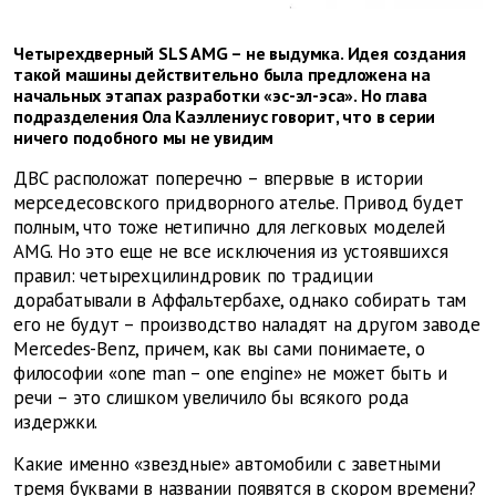
Четырехдверный SLS AMG – не выдумка. Идея создания
такой машины действительно была предложена на
начальных этапах разработки «эс-эл-эса». Но глава
подразделения Ола Каэллениус говорит, что в серии
ничего подобного мы не увидим
ДВС расположат поперечно – впервые в истории
мерседесовского придворного ателье. Привод будет
полным, что тоже нетипично для легковых моделей
AMG. Но это еще не все исключения из устоявшихся
правил: четырехцилиндровик по традиции
дорабатывали в Аффальтербахе, однако собирать там
его не будут – производство наладят на другом заводе
Mercedes-Benz, причем, как вы сами понимаете, о
философии «one man – one engine» не может быть и
речи – это слишком увеличило бы всякого рода
издержки.
Какие именно «звездные» автомобили с заветными
тремя буквами в названии появятся в скором времени?