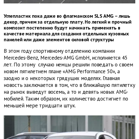
Углепластик пока даже во флагманском SLS AMG – лишь
декор, причем за отдельную плату. Но легкий и прочный
композит постепенно будут начинать применять в
качестве материала для создания отдельных кузовных
панелей или даже элементов силовой структуры
В этом году спортивному отделению компании
Mercedes-Benz, Mercedes-AMG GmbH, исполняется 45
лет. По этому случаю немцы решили поведать о своем
новом пятилетнем плане «AMG Performance 50», а
заодно и о некоторых грядущих моделях. Главная
новость заключается в том, что в ближайшую пятилетку
на рынок выведут восемь, а то и девять новых AMG-
мобилей. Таким образом, их количество достигнет по
меньшей мере тридцати штук.