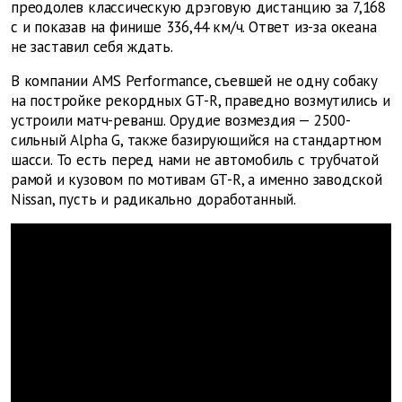
преодолев классическую дрэговую дистанцию за 7,168
с и показав на финише 336,44 км/ч. Ответ из-за океана
не заставил себя ждать.
В компании AMS Performance, съевшей не одну собаку
на постройке рекордных GT-R, праведно возмутились и
устроили матч-реванш. Орудие возмездия — 2500-
сильный Alpha G, также базирующийся на стандартном
шасси. То есть перед нами не автомобиль с трубчатой
рамой и кузовом по мотивам GT-R, а именно заводской
Nissan, пусть и радикально доработанный.