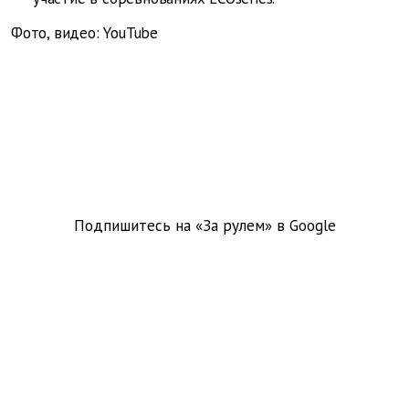
Фото, видео: YouTube
Подпишитесь на «За рулем» в
Google