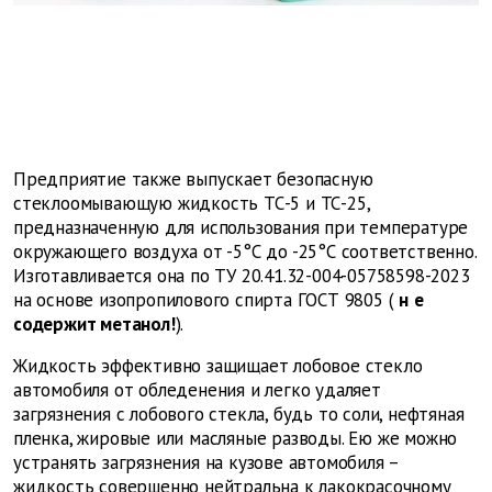
Предприятие также выпускает безопасную
стеклоомывающую жидкость
ТС-5 и ТС-25,
предназначенную для использования при температуре
окружающего воздуха от -5°С до -25°С соответственно.
Изготавливается она по ТУ 20.41.32-004-05758598-2023
на основе изопропилового спирта ГОСТ 9805 (
н
е
содержит метанол!
).
Жидкость эффективно защищает лобовое стекло
автомобиля от обледенения и легко удаляет
загрязнения с лобового стекла, будь то соли, нефтяная
пленка, жировые или масляные разводы. Ею же можно
устранять загрязнения на кузове автомобиля –
жидкость совершенно нейтральна к лакокрасочному