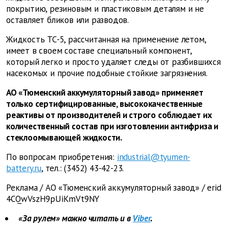
покрытию, резиновым и пластиковым деталям и не
оставляет бликов или разводов.
Жидкость ТС-5, рассчитанная на применение летом,
имеет в своем составе специальный компонент,
который легко и просто удаляет следы от разбившихся
насекомых и прочие подобные стойкие загрязнения.
АО «Тюменский аккумуляторный завод» применяет
только сертифицированные, высококачественные
реактивы от производителей и строго соблюдает их
количественный состав при изготовлении антифриза и
стеклоомывающей жидкости.
По вопросам приобретения:
industrial@tyumen-
battery.ru
, тел.: (3452) 43-42-23.
Реклама /
АО «Тюменский аккумуляторный завод» / erid
4CQwVszH9pUiKmVt9NY
«За рулем» можно читать и в
Viber
.