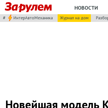
НОВОСТИ
#
ИнтерАвтоМеханика
Журнал на дом
Разбо
Новейшая модель 