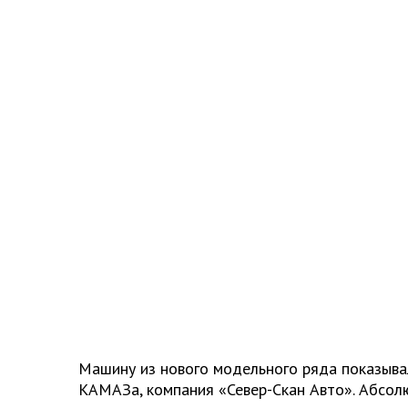
Машину из нового модельного ряда показыв
КАМАЗа, компания «Север-Скан Авто». Абсол