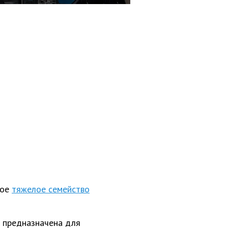
мое
тяжелое семейство
 предназначена для