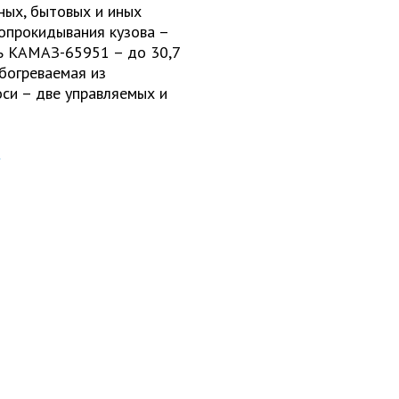
ных, бытовых и иных
 опрокидывания кузова –
ь КАМАЗ-65951 – до 30,7
обогреваемая из
си – две управляемых и