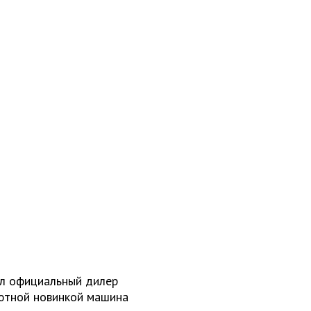
ал официальный дилер
ютной новинкой машина