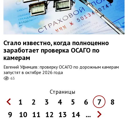
Стало известно, когда полноценно
заработает проверка ОСАГО по
камерам
Евгений Уфимцев: проверку ОСАГО по дорожным камерам
запустят в октябре 2026 года
63
Страницы
1
2
3
4
5
6
7
8
9
10
11
12
13
14
...