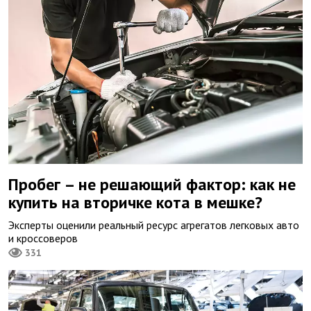
Пробег – не решающий фактор: как не
купить на вторичке кота в мешке?
Эксперты оценили реальный ресурс агрегатов легковых авто
и кроссоверов
331