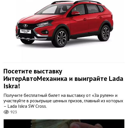
Посетите выставку
ИнтерАвтоМеханика и выиграйте Lada
Iskra!
Получите бесплатный билет на выставку от «За рулем» и
участвуйте в розыгрыше ценных призов, главный из которых
– Lada Iskra SW Cross.
923