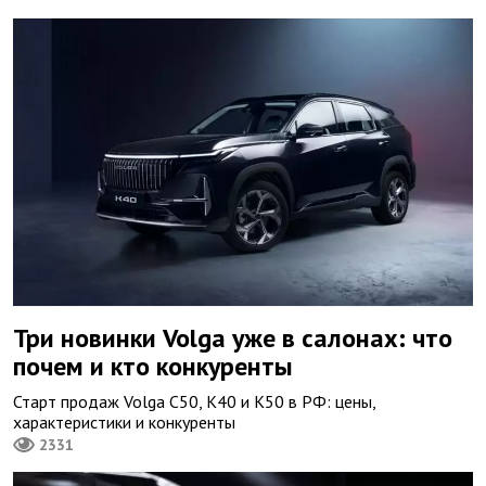
Три новинки Volga уже в салонах: что
почем и кто конкуренты
Старт продаж Volga С50, K40 и K50 в РФ: цены,
характеристики и конкуренты
2331