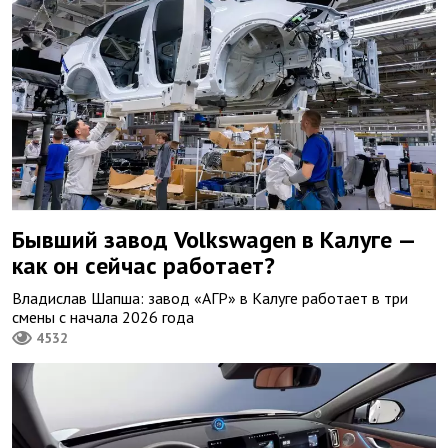
Бывший завод Volkswagen в Калуге —
как он сейчас работает?
Владислав Шапша: завод «АГР» в Калуге работает в три
смены с начала 2026 года
4532