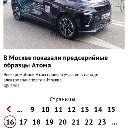
В Москве показали предсерийные
образцы Атома
Электромобили Атом приняли участие в параде
электротранспорта в Москве
7901
Страницы
...
9
10
11
12
13
14
15
16
17
18
19
20
21
22
23
...