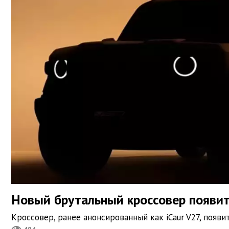
Новый брутальный кроссовер появит
Кроссовер, ранее анонсированный как iCaur V27, появ