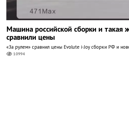
Машина российской сборки и такая 
сравнили цены
«За рулем» сравнил цены Evolute i-Joy сборки РФ и н
10994