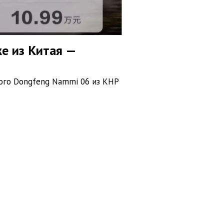
же из Китая —
ового Dongfeng Nammi 06 из КНР