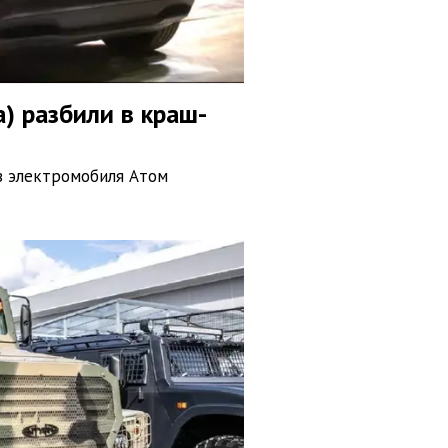
а) разбили в краш-
в электромобиля Атом