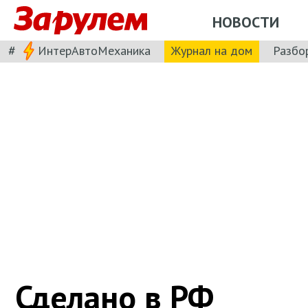
НОВОСТИ
#
ИнтерАвтоМеханика
Журнал на дом
Разбо
Сделано в РФ