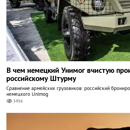
В чем немецкий Унимог вчистую про
российскому Штурму
Сравнение армейских грузовиков: российский бронир
немецкого Unimog
3936