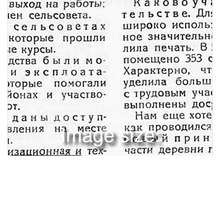
Image size:
1280x1824 Scale:
100% -
PanoJS3
27
УЧИТЕСЬ У ЛЕНИНГРАДСКИХ БОЛЬШЕВИКОВ ПОБЕЖДАТЬ