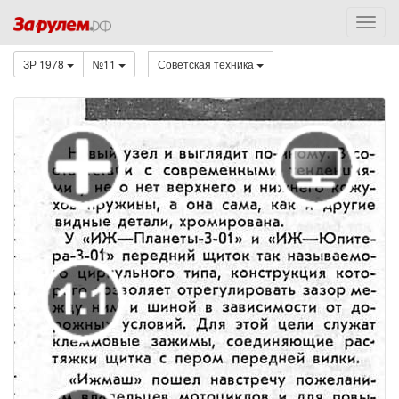
ЗР 1978
№11
Советская техника