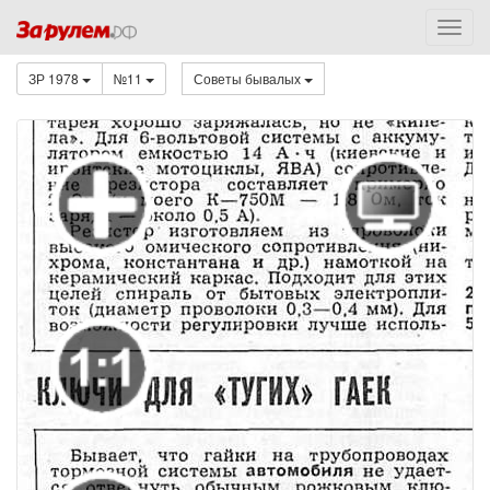
ЗР 1978
№11
Советы бывалых