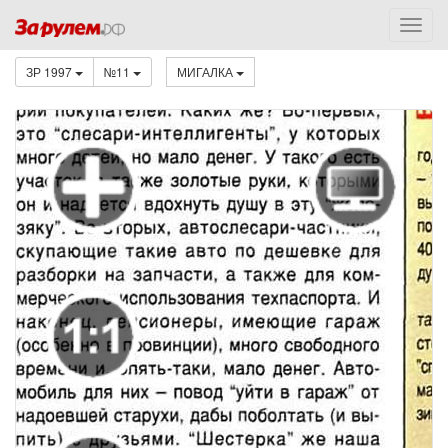
ЗР 1997
№11
МИГАЛКА