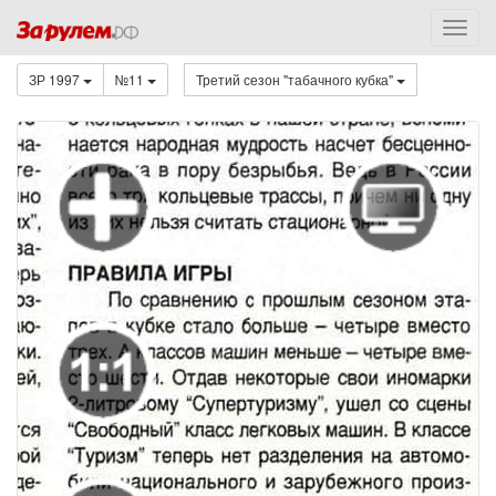
ЗР 1997
№11
Третий сезон "табачного кубка"