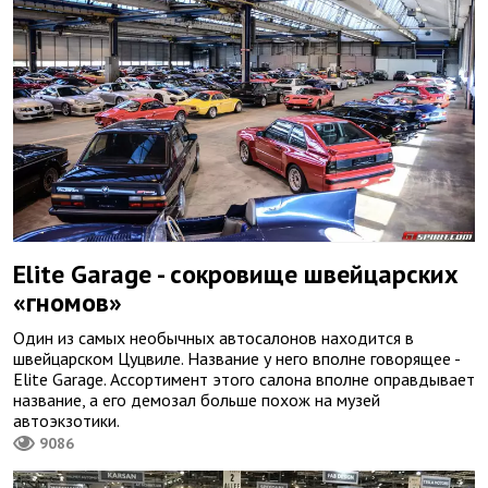
Elite Garage - сокровище швейцарских
«гномов»
Один из самых необычных автосалонов находится в
швейцарском Цуцвиле. Название у него вполне говорящее -
Elite Garage. Ассортимент этого салона вполне оправдывает
название, а его демозал больше похож на музей
автоэкзотики.
9086