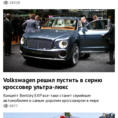
28528
Volkswagen решил пустить в серию
кроссовер ультра-люкс
Концепт Bentley EXP все-таки станет серийным
автомобилем и самым дорогим кроссовером в мире.
8877