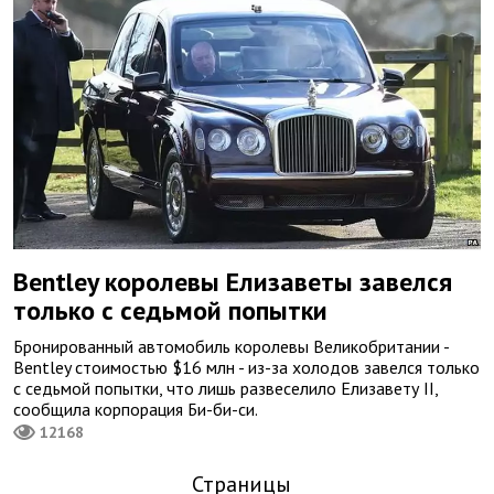
Bentley королевы Елизаветы завелся
только с седьмой попытки
Бронированный автомобиль королевы Великобритании -
Bentley стоимостью $16 млн - из-за холодов завелся только
с седьмой попытки, что лишь развеселило Елизавету II,
сообщила корпорация Би-би-си.
12168
Страницы