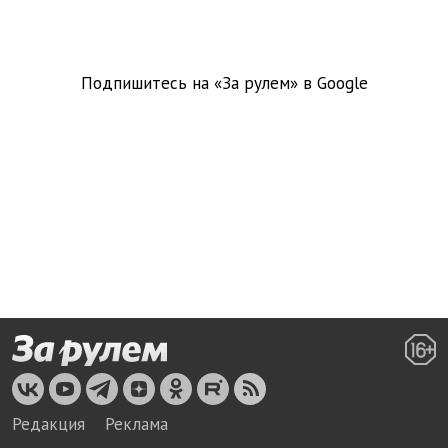
Подпишитесь на «За рулем» в
Google
Редакция
Реклама