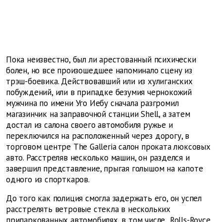
Пока неизвестно, был ли арестованный психически
болен, но все произошедшее напоминало сцену из
трэш-боевика. Действовавший или из хулиганских
побуждений, или в припадке безумия чернокожий
мужчина по имени Уго Иебу сначала разгромил
магазинчик на заправочной станции Shell, а затем
достал из салона своего автомобиля ружье и
переключился на расположенный через дорогу, в
торговом центре The Galleria салон проката люксовых
авто. Расстреляв несколько машин, он разделся и
завершил представление, прыгая голышом на капоте
одного из спорткаров.
До того как полиция смогла задержать его, он успел
расстрелять ветровые стекла в нескольких
припаркованных автомобилях, в том числе Rolls-Royce,