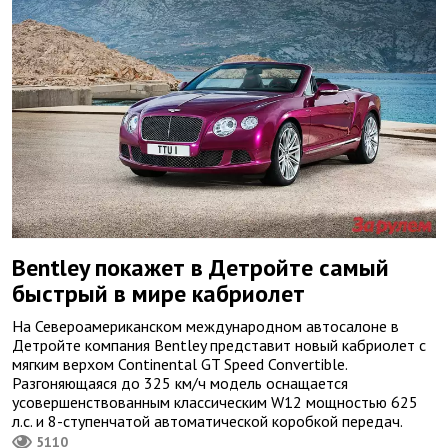
Bentley покажет в Детройте самый
быстрый в мире кабриолет
На Североамериканском международном автосалоне в
Детройте компания Bentley представит новый кабриолет с
мягким верхом Continental GT Speed Convertible.
Разгоняющаяся до 325 км/ч модель оснащается
усовершенствованным классическим W12 мощностью 625
л.с. и 8-ступенчатой автоматической коробкой передач.
5110