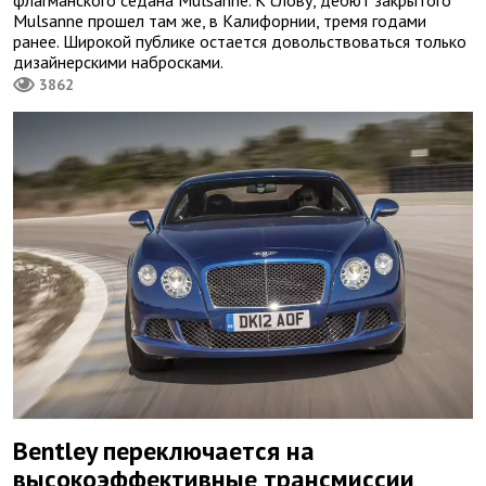
флагманского седана Mulsanne. К слову, дебют закрытого
Mulsanne прошел там же, в Калифорнии, тремя годами
ранее. Широкой публике остается довольствоваться только
дизайнерскими набросками.
3862
Bentley переключается на
высокоэффективные трансмиссии