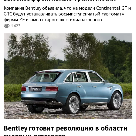
Компания Bentley объявила, что на модели Continental GT и
GTC будут устанавливать восьмиступенчатый «автомат»
фирмы ZF взамен старого шестидиапазонного.
1423
Bentley готовит революцию в области
силовых агрегатов