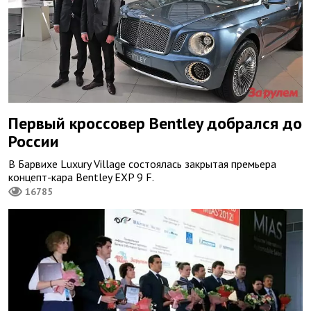
Первый кроссовер Bentley добрался до
России
В Барвихе Luxury Village состоялась закрытая премьера
концепт-кара Bentley EXP 9 F.
16785